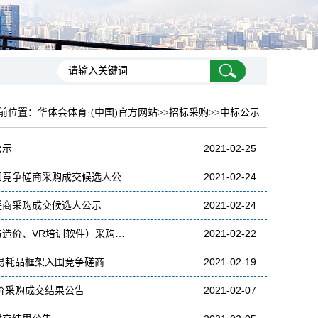
前位置：
华体会体育·(中国)官方网站
>>招标采购>>中标公示
公示
2021-02-25
围竞争磋商采购成交候选人公…
2021-02-24
磋商采购成交候选人公示
2021-02-24
造价、VR培训软件）采购…
2021-02-22
易耗品框架入围竞争磋商…
2021-02-19
价采购成交结果公告
2021-02-07