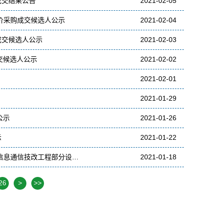
成交结果公告
2021-02-05
价采购成交候选人公示
2021-02-04
成交候选人公示
2021-02-03
交候选人公示
2021-02-02
2021-02-01
2021-01-29
公示
2021-01-26
示
2021-01-22
信息通信技改工程部分设…
2021-01-18
26
>
>>