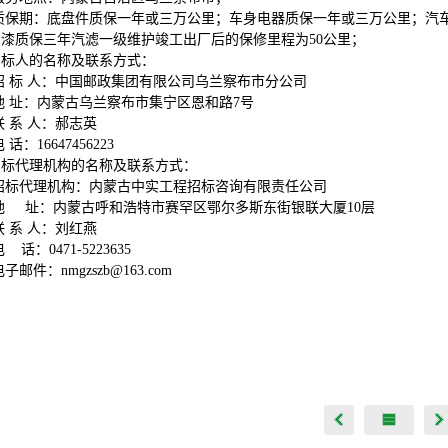
质保期：底盘件质保一年或三万公里；车身电器质保一年或三万公里；汽车
漆质保三年汽滤一级维护竣工出厂后的保修里程为50公里；
招标人的名称及联系方式：
招 标 人：中国邮政集团有限公司乌兰察布市分公司
地 址：内蒙古乌兰察布市集宁区恩和路7号
联 系 人：郝志英
 话：16647456223
招标代理机构的名称及联系方式：
招标代理机构：内蒙古中实工程招标咨询有限责任公司
地 址：内蒙古呼和浩特市赛罕区鄂尔多斯东街银联大厦10层
联 系 人：刘红燕
 话：0471-5223635
电子邮件：nmgzszb@163.com