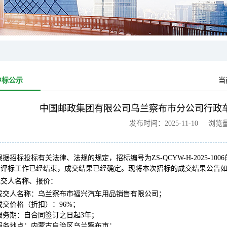
中标公示
当
中国邮政集团有限公司乌兰察布市分公司行政
发布时间：2025-11-10 浏览
根据招标投标有关法律、法规的规定，招标编号为ZS-QCYW-H-2025-
目评标工作已经结束，成交结果已经确定。现将本次招标的成交结果公告
成交人名称、报价：
成交人名称：乌兰察布市福兴汽车用品销售有限公司；
成交价格（折扣）：96%；
服务期：自合同签订之日起3年；
服务地点：内蒙古自治区乌兰察布市；