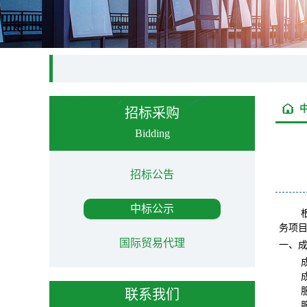
招标采购
Bidding
招标公告
中标公示
务项
国际贸易代理
一、
联系我们