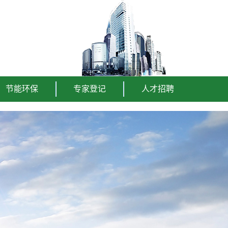
节能环保
专家登记
人才招聘