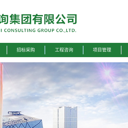
招标采购
工程咨询
项目管理