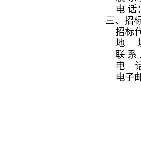
电 话：
三、招
招标
地 
联 系
电 话：
电子邮件