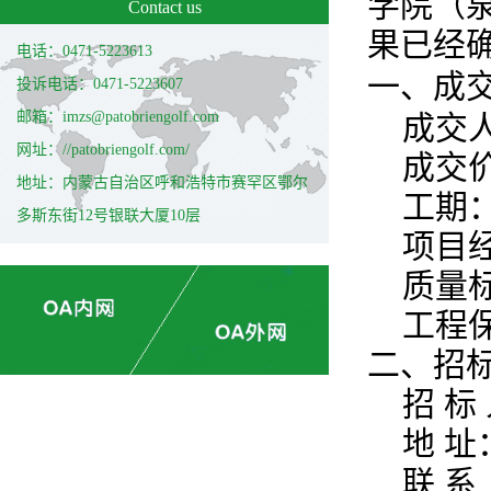
学院（
Contact us
果已经
电话：0471-5223613
一、成
投诉电话：0471-5223607
邮箱：imzs@patobriengolf.com
成交
网址：//patobriengolf.com/
成交价
地址：内蒙古自治区呼和浩特市赛罕区鄂尔
工期：
多斯东街12号银联大厦10层
项目
质量
工程
二、招
招 
地 
联 系