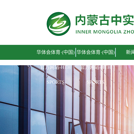
华体会体育·(中国)官方网站
华体会体育·(中国)
华体会体育·(中国)
新
官方网站-HTH
官方网站-HTH
SPORTS
SPORTS