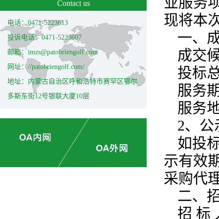
业服务
Contact us
现将本
电话：0471-5223613
一、
投诉电话：0471-5223607
成交
邮箱：imzs@patobriengolf.com
网址：//patobriengolf.com/
投标总
地址：内蒙古自治区呼和浩特市赛罕区鄂尔
服务期
多斯东街12号银联大厦10层
服务地
2、公示
如投
示有效
采购代
二、
招 标