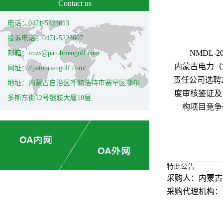
Contact us
电话：0471-5223613
投诉电话：0471-5223607
NMDL-20
邮箱：imzs@patobriengolf.com
内蒙古电力（
网址：//patobriengolf.com/
责任公司选聘20
地址：内蒙古自治区呼和浩特市赛罕区鄂尔
度审核鉴证及
多斯东街12号银联大厦10层
构项目竞争
特此公告
采购人：内蒙古
采购代理机构：