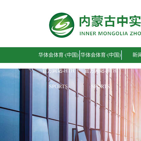
华体会体育·(中国)官方网站
华体会体育·(中国)
华体会体育·(中国)
新
官方网站-HTH
官方网站-HTH
SPORTS
SPORTS