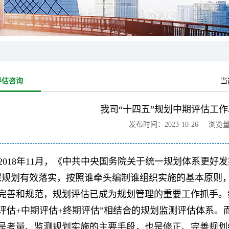
评估咨询
当
我司“十四五”规划中期评估工
发布时间：2023-10-26 浏览
2018年11月，《中共中央国务院关于统一规划体系更
保规划有效落实，按照谁牵头编制谁组织实施的基本原则
完善和规范，规划评估已成为规划管理的重要工作抓手。
评估+中期评估+终期评估”相结合的规划监测评估体系
是考量、监测规划实施的主要手段，也是修正、完善规划