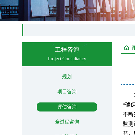
工程咨询
Project Consultancy
规划
项目咨询
“确
评估咨询
不断
全过程咨询
监测
节，