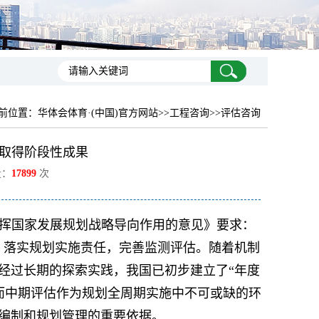
前位置：
华体会体育·(中国)官方网站
>>工程咨询>>评估咨询
作取得阶段性成果
量：
17899
次
好发挥国家发展规划战略导向作用的意见》要求：
，落实规划实施责任，完善监测评估。随着机制
经过长期的探索实践，我国已初步建立了“年度
。而中期评估作为规划全周期实施中不可或缺的环
编制和规划管理的重要依据。