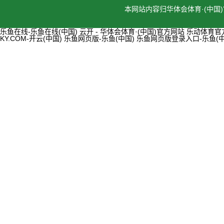
本网站内容归华体会体育·(中国)
乐鱼在线-乐鱼在线(中国)
云开 - 华体会体育·(中国)官方网站
乐动体育官
KY.COM-开云(中国)
乐鱼网页版-乐鱼(中国)
乐鱼网页版登录入口-乐鱼(中