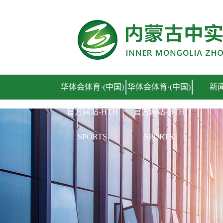
华体会体育·(中国)官方网站
华体会体育·(中国)
华体会体育·(中国)
新
官方网站-HTH
官方网站-HTH
SPORTS
SPORTS