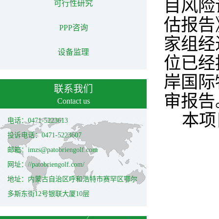
目风险
可行性研究
估报告
PPP咨询
家组经
设备监理
位已经
岸国际
联系我们
审报告
Contact us
本项
电话：0471-5223613
投诉电话：0471-5223607
邮箱：imzs@patobriengolf.com
网址：//patobriengolf.com/
地址：内蒙古自治区呼和浩特市赛罕区鄂尔
多斯东街12号银联大厦10层