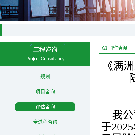
评估咨询
工程咨询
Project Consultancy
《满洲
规划
项目咨询
评估咨询
我公
全过程咨询
于20